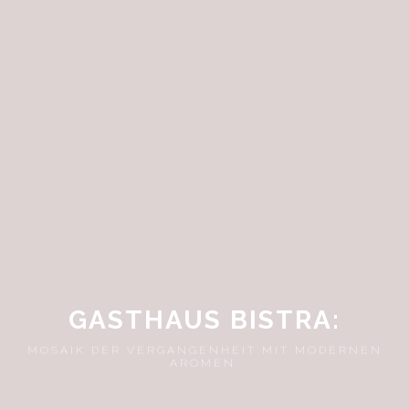
GASTHAUS BISTRA:
MOSAIK DER VERGANGENHEIT MIT MODERNEN
AROMEN.